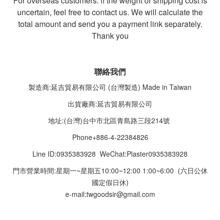
For overseas customers: if the weight or shipping cost is
uncertain, feel free to contact us. We will calculate the
total amount and send you a payment link separately.
Thank you
聯絡我們
製造商:延吉貿易有限公司 (台灣製造) Made in Taiwan
出貨廠商:延吉貿易有限公司
地址:(台灣)台中市北區青島路三段214號
Phone+886-4-22384826
Line ID:0935383928 WeChat:Plaster0935383928
門市營業時間:星期一~星期五10:00~12:00 1:00~6:00 (六日公休
國定假日休)
e-mail:twgoodsir@gmail.com