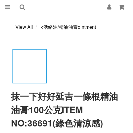
View All
<活絡油/精油油膏ointment
抹一下好好延吉一條根精油
油膏100公克ITEM
NO:36691(綠色清涼感)