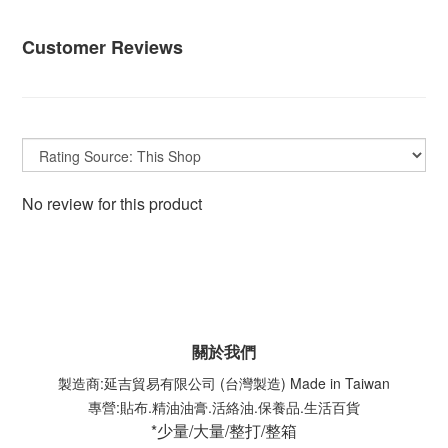
Customer Reviews
No review for this product
關於我們
製造商:延吉貿易有限公司 (台灣製造) Made in Taiwan
專營:貼布.精油油膏.活絡油.保養品.生活百貨
*少量/大量/整打/整箱